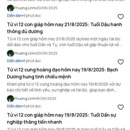
ảnh hưởng bởi hung vận.
Phương Linh
20/08/2025
Diễn đàn
9 phút đọc
Tử vi 12 con giáp hôm nay 21/8/2025: Tuổi Dậu hanh
thông đủ đường
Tử vi 12 con giáp hôm nay 21/8/2025 dự báo một ngày tài lộc
dồi dào cho tuổi Dần và Tỵ, còn tuổi Dậu sẽ gặp thuận lợi về
mọi mặt.
Phương Linh
20/08/2025
Diễn đàn
8 phút đọc
Tử vi 12 cung hoàng đạo hôm nay 19/8/2025: Bạch
Dương hung tinh chiếu mệnh
Khám phá tử vi 12 cung hoàng đạo hôm nay 19/8/2025 với dự
báo chi tiết về tình yêu, sự nghiệp và tài lộc, giúp bạn định
hướng ngày mới.
Phương Linh
18/08/2025
Diễn đàn
9 phút đọc
Tử vi 12 con giáp hôm nay 19/8/2025: Tuổi Dần sự
nghiệp thăng tiến nhanh
Tử vi 12 con giáp hôm nay 19/8/2025 dự báo tuổi Sửu và Dần sẽ