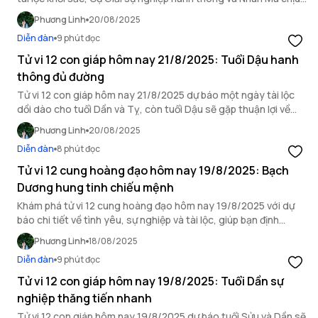
ảnh hưởng bởi hung vận.
Phương Linh
20/08/2025
Diễn đàn
9 phút đọc
Tử vi 12 con giáp hôm nay 21/8/2025: Tuổi Dậu hanh
thông đủ đường
Tử vi 12 con giáp hôm nay 21/8/2025 dự báo một ngày tài lộc
dồi dào cho tuổi Dần và Tỵ, còn tuổi Dậu sẽ gặp thuận lợi về
mọi mặt.
Phương Linh
20/08/2025
Diễn đàn
8 phút đọc
Tử vi 12 cung hoàng đạo hôm nay 19/8/2025: Bạch
Dương hung tinh chiếu mệnh
Khám phá tử vi 12 cung hoàng đạo hôm nay 19/8/2025 với dự
báo chi tiết về tình yêu, sự nghiệp và tài lộc, giúp bạn định
hướng ngày mới.
Phương Linh
18/08/2025
Diễn đàn
9 phút đọc
Tử vi 12 con giáp hôm nay 19/8/2025: Tuổi Dần sự
nghiệp thăng tiến nhanh
Tử vi 12 con giáp hôm nay 19/8/2025 dự báo tuổi Sửu và Dần sẽ