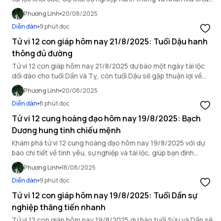
ảnh hưởng bởi hung vận.
Phương Linh
20/08/2025
Diễn đàn
9 phút đọc
Tử vi 12 con giáp hôm nay 21/8/2025: Tuổi Dậu hanh
thông đủ đường
Tử vi 12 con giáp hôm nay 21/8/2025 dự báo một ngày tài lộc
dồi dào cho tuổi Dần và Tỵ, còn tuổi Dậu sẽ gặp thuận lợi về
mọi mặt.
Phương Linh
20/08/2025
Diễn đàn
8 phút đọc
Tử vi 12 cung hoàng đạo hôm nay 19/8/2025: Bạch
Dương hung tinh chiếu mệnh
Khám phá tử vi 12 cung hoàng đạo hôm nay 19/8/2025 với dự
báo chi tiết về tình yêu, sự nghiệp và tài lộc, giúp bạn định
hướng ngày mới.
Phương Linh
18/08/2025
Diễn đàn
9 phút đọc
Tử vi 12 con giáp hôm nay 19/8/2025: Tuổi Dần sự
nghiệp thăng tiến nhanh
Tử vi 12 con giáp hôm nay 19/8/2025 dự báo tuổi Sửu và Dần sẽ