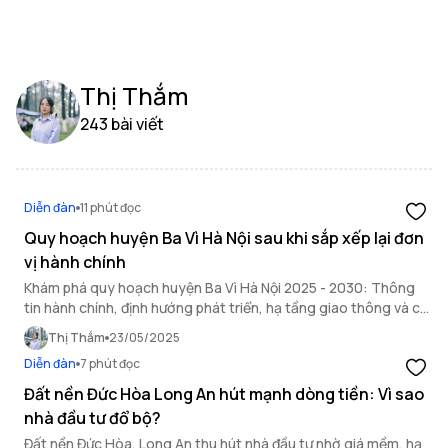
Thị Thắm
243 bài viết
Diễn đàn
11 phút đọc
Quy hoạch huyện Ba Vì Hà Nội sau khi sắp xếp lại đơn
vị hành chính
Khám phá quy hoạch huyện Ba Vì Hà Nội 2025 - 2030: Thông
tin hành chính, định hướng phát triển, hạ tầng giao thông và cơ
hội bất động sản.
Thị Thắm
23/05/2025
Diễn đàn
7 phút đọc
Đất nền Đức Hòa Long An hút mạnh dòng tiền: Vì sao
nhà đầu tư đổ bộ?
Đất nền Đức Hòa, Long An thu hút nhà đầu tư nhờ giá mềm, hạ