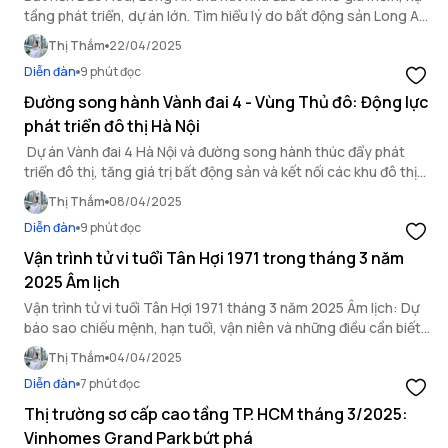
tầng phát triển, dự án lớn. Tìm hiểu lý do bất động sản Long An
bứt phá mạnh mẽ!
Thị Thắm
22/04/2025
Diễn đàn
9 phút đọc
Đường song hành Vành đai 4 - Vùng Thủ đô: Động lực
phát triển đô thị Hà Nội
Dự án Vành đai 4 Hà Nội và đường song hành thúc đẩy phát
triển đô thị, tăng giá trị bất động sản và kết nối các khu đô thị
vệ tinh.
Thị Thắm
08/04/2025
Diễn đàn
9 phút đọc
Vận trình tử vi tuổi Tân Hợi 1971 trong tháng 3 năm
2025 Âm lịch
Vận trình tử vi tuổi Tân Hợi 1971 tháng 3 năm 2025 Âm lịch: Dự
báo sao chiếu mệnh, hạn tuổi, vận niên và những điều cần biết
để đón may mắn.
Thị Thắm
04/04/2025
Diễn đàn
7 phút đọc
Thị trường sơ cấp cao tầng TP. HCM tháng 3/2025:
Vinhomes Grand Park bứt phá