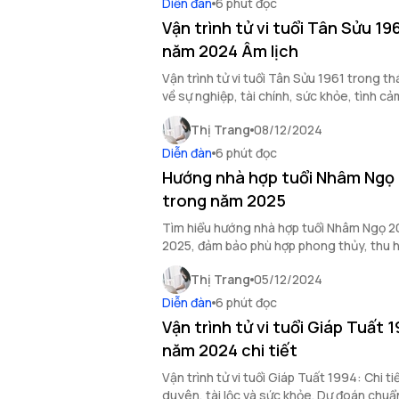
Diễn đàn
6 phút đọc
Vận trình tử vi tuổi Tân Sửu 19
năm 2024 Âm lịch
Vận trình tử vi tuổi Tân Sửu 1961 trong t
về sự nghiệp, tài chính, sức khỏe, tình c
và tận dụng cơ hội phát triển
Thị Trang
08/12/2024
Diễn đàn
6 phút đọc
Hướng nhà hợp tuổi Nhâm Ngọ
trong năm 2025
Tìm hiểu hướng nhà hợp tuổi Nhâm Ngọ 
2025, đảm bảo phù hợp phong thủy, thu 
êm, sự nghiệp hanh thông.
Thị Trang
05/12/2024
Diễn đàn
6 phút đọc
Vận trình tử vi tuổi Giáp Tuất 
năm 2024 chi tiết
Vận trình tử vi tuổi Giáp Tuất 1994: Chi ti
duyên, tài lộc và sức khỏe. Dự đoán chuẩ