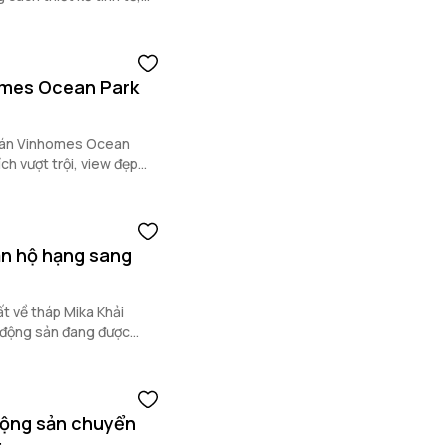
omes Ocean Park
ự án Vinhomes Ocean
ch vượt trội, view đẹp
ăn hộ hạng sang
ất về tháp Mika Khải
 động sản đang được
 động sản chuyển