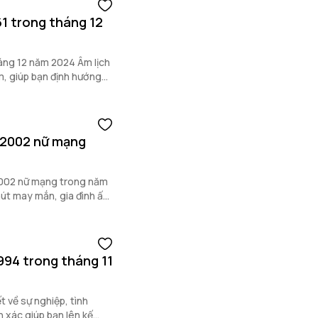
61 trong tháng 12
háng 12 năm 2024 Âm lịch
ảm, giúp bạn định hướng
 2002 nữ mạng
2002 nữ mạng trong năm
hút may mắn, gia đình ấm
1994 trong tháng 11
ết về sự nghiệp, tình
n xác giúp bạn lên kế