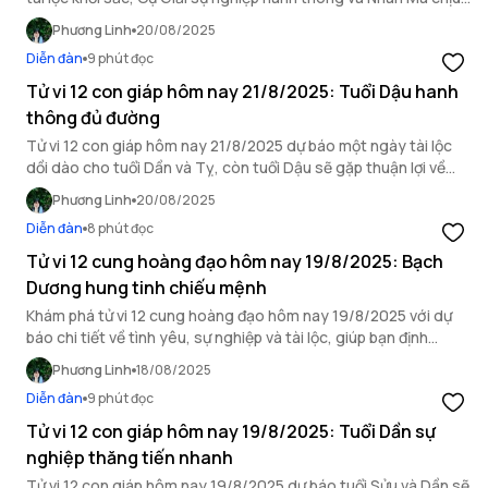
ảnh hưởng bởi hung vận.
Phương Linh
20/08/2025
Diễn đàn
9 phút đọc
Tử vi 12 con giáp hôm nay 21/8/2025: Tuổi Dậu hanh
thông đủ đường
Tử vi 12 con giáp hôm nay 21/8/2025 dự báo một ngày tài lộc
dồi dào cho tuổi Dần và Tỵ, còn tuổi Dậu sẽ gặp thuận lợi về
mọi mặt.
Phương Linh
20/08/2025
Diễn đàn
8 phút đọc
Tử vi 12 cung hoàng đạo hôm nay 19/8/2025: Bạch
Dương hung tinh chiếu mệnh
Khám phá tử vi 12 cung hoàng đạo hôm nay 19/8/2025 với dự
báo chi tiết về tình yêu, sự nghiệp và tài lộc, giúp bạn định
hướng ngày mới.
Phương Linh
18/08/2025
Diễn đàn
9 phút đọc
Tử vi 12 con giáp hôm nay 19/8/2025: Tuổi Dần sự
nghiệp thăng tiến nhanh
Tử vi 12 con giáp hôm nay 19/8/2025 dự báo tuổi Sửu và Dần sẽ