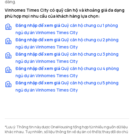
dàng.
Vinhomes Times City có quỹ căn hộ và khoảng giá đa dạng
phù hợp mọi nhu cầu của khách hàng lựa chọn:
Đăng nhập để xem giá
Quỹ căn hộ chung cư 1 phòng
ngủ dự án Vinhomes Times City
Đăng nhập để xem giá
Quỹ căn hộ chung cư 2 phòng
ngủ dự án Vinhomes Times City
Đăng nhập để xem giá
Quỹ căn hộ chung cư 3 phòng
ngủ dự án Vinhomes Times City
Đăng nhập để xem giá
Quỹ căn hộ chung cư 4 phòng
ngủ dự án Vinhomes Times City
Đăng nhập để xem giá
Quỹ căn hộ chung cư 5 phòng
ngủ dự án Vinhomes Times City
*Lưu ý: Thông tin này được OneHousing tổng hợp từ nhiều nguồn dữ liệu
khác nhau. Tuy nhiên, số liệu thông tin về dự án có thể bị thay đổi do chủ