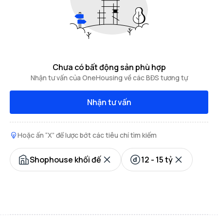
Chưa có bất động sản phù hợp
Nhận tư vấn của OneHousing về các BĐS tương tự
Nhận tư vấn
Hoặc ấn “X” để lược bớt các tiêu chí tìm kiếm
Shophouse khối đế
12 - 15 tỷ