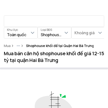
Khu Vực
Loại BĐS
Khoảng giá
Toàn quốc
Shophouse khối đế
Mua
Shophouse khối đế tại Quận Hai Bà Trưng
More
Mua bán căn hộ shophouse khối đế giá 12-15
tỷ tại quận Hai Bà Trưng