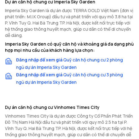
Dự án căn hộ chung cư Imperia Sky Garden
Imperia Sky Garden là dự án được TERRA GOLD Việt Nam (đơn vị
phát triển: M.I.K Group) đầu tư và phát triển với quy mô 3.8 ha tại
P. Vĩnh Tuy Q. Hai Bà Trưng TP. Hà Nội, được kết nối trực tiếp với
hệ thống giao thông huyết mạch, giúp cư dân có thể di chuyển
dễ dàng.
Imperia Sky Garden có quỹ căn hộ và khoảng giá đa dạng phù
hợp mọi nhu cầu của khách hàng lựa chọn:
Đăng nhập để xem giá
Quỹ căn hộ chung cư 2 phòng
ngủ dự án Imperia Sky Garden
Đăng nhập để xem giá
Quỹ căn hộ chung cư 3 phòng
ngủ dự án Imperia Sky Garden
Dự án căn hộ chung cư Vinhomes Times City
Vinhomes Times City là dự án được Công ty Cổ Phần Phát Triển
Đô Thị Nam Hà Nội đầu tư và phát triển với quy mô 2.5 ha tại P.
Vĩnh Tuy Q. Hai Bà Trưng TP. Hà Nội, được kết nối trực tiếp với hệ
thống giao thông huyết mạch, giúp cư dân có thể di chuyển dễ