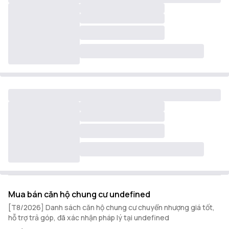
Mua bán căn hộ chung cư undefined
[T8/2026] Danh sách căn hộ chung cư chuyển nhượng giá tốt,
hỗ trợ trả góp, đã xác nhận pháp lý tại undefined