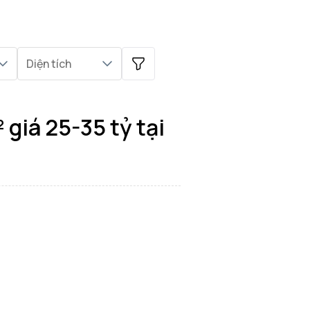
Diện tích
giá 25-35 tỷ tại