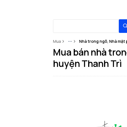
Mua
Nhà trong ngõ, Nhà mặt 
More
Mua bán nhà trong
huyện Thanh Trì