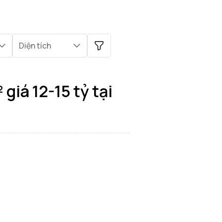
Diện tích
giá 12-15 tỷ tại