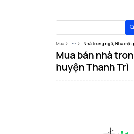
Mua
Nhà trong ngõ, Nhà mặt 
More
Mua bán nhà trong
huyện Thanh Trì