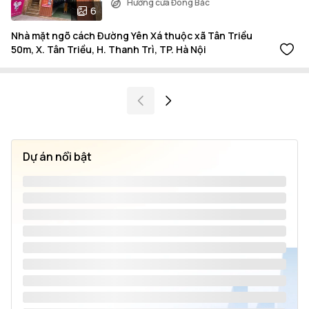
Hướng cửa Đông Bắc
6
Nhà mặt ngõ cách Đường Yên Xá thuộc xã Tân Triều
50m, X. Tân Triều, H. Thanh Trì, TP. Hà Nội
Dự án nổi bật