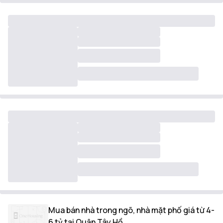
Mua bán nhà trong ngõ, nhà mặt phố giá từ 4-
6 tỷ tại Quận Tây Hồ