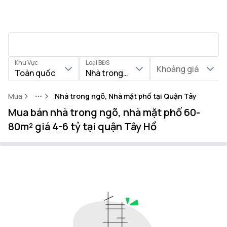
Khu Vực
Loại BĐS
Khoảng giá
Toàn quốc
Nhà trong ngõ, Nhà mặt phố
Mua
Nhà trong ngõ, Nhà mặt phố tại Quận Tây Hồ
More
Mua bán nhà trong ngõ, nhà mặt phố 60-
80m² giá 4-6 tỷ tại quận Tây Hồ