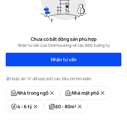
Chưa có bất động sản phù hợp
Nhận tư vấn của OneHousing về các BĐS tương tự
Nhận tư vấn
Hoặc ấn “X” để lược bớt các tiêu chí tìm kiếm
Nhà trong ngõ
Nhà mặt phố
4 - 6 tỷ
60 - 80m²