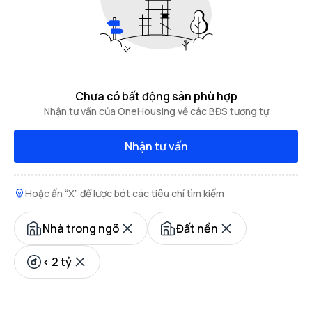
Chưa có bất động sản phù hợp
Nhận tư vấn của OneHousing về các BĐS tương tự
Nhận tư vấn
Hoặc ấn “X” để lược bớt các tiêu chí tìm kiếm
Nhà trong ngõ
Đất nền
< 2 tỷ