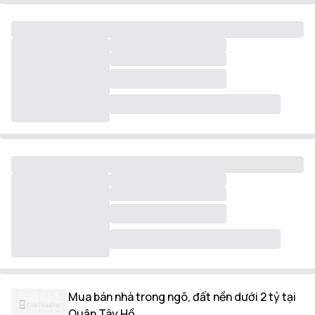
Mua bán nhà trong ngõ, đất nền dưới 2 tỷ tại
Quận Tây Hồ