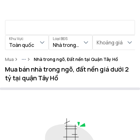
Khu Vực
Loại BĐS
Khoảng giá
Toàn quốc
Nhà trong ngõ, Đất nền
Mua
Nhà trong ngõ, Đất nền tại Quận Tây Hồ
More
Mua bán nhà trong ngõ, đất nền giá dưới 2
tỷ tại quận Tây Hồ