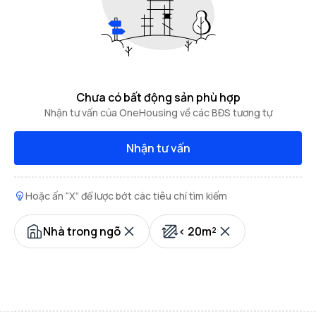
Chưa có bất động sản phù hợp
Nhận tư vấn của OneHousing về các BĐS tương tự
Nhận tư vấn
Hoặc ấn “X” để lược bớt các tiêu chí tìm kiếm
Nhà trong ngõ
< 20m²