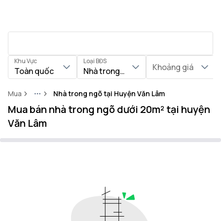
Khu Vực
Loại BĐS
Khoảng giá
Toàn quốc
Nhà trong ngõ
Mua
Nhà trong ngõ tại Huyện Văn Lâm
More
Mua bán nhà trong ngõ dưới 20m² tại huyện
Văn Lâm