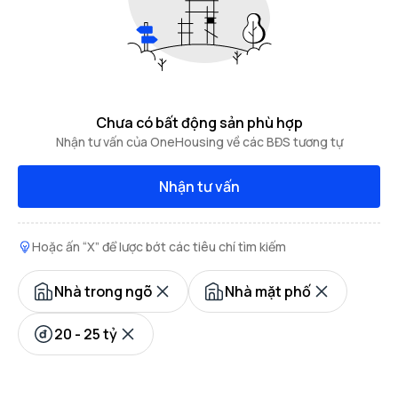
Chưa có bất động sản phù hợp
Nhận tư vấn của OneHousing về các BĐS tương tự
Nhận tư vấn
Hoặc ấn “X” để lược bớt các tiêu chí tìm kiếm
Nhà trong ngõ
Nhà mặt phố
20 - 25 tỷ