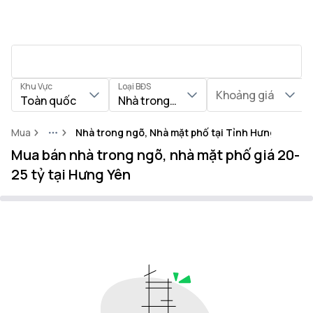
Khu Vực
Loại BĐS
Khoảng giá
Toàn quốc
Nhà trong ngõ, Nhà mặt phố
Mua
Nhà trong ngõ, Nhà mặt phố tại Tỉnh Hưng Yên
More
Mua bán nhà trong ngõ, nhà mặt phố giá 20-
25 tỷ tại Hưng Yên