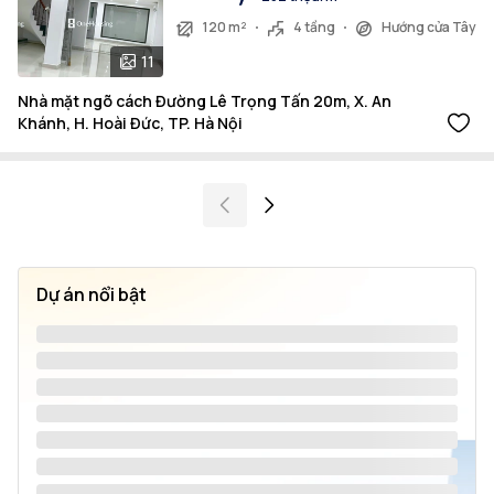
120 m²
4 tầng
Hướng cửa Tây
11
Nhà mặt ngõ cách Đường Lê Trọng Tấn 20m, X. An
Khánh, H. Hoài Đức, TP. Hà Nội
Dự án nổi bật