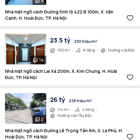
8
Nhà mặt ngõ cách Đường tỉnh lộ 422 B 100m, X. Vân
Canh, H. Hoài Đức, TP. Hà Nội
23.5 tỷ
230 triệu/m²
102 m²
6 tầng
Hướng cửa Bắc
14
Nhà mặt ngõ cách Lai Xá 200m, X. Kim Chung, H. Hoài
Đức, TP. Hà Nội
26 tỷ
228 triệu/m²
114 m²
4 tầng
Hướng cửa Tây Bắc
5
Nhà mặt ngõ cách Đường Lê Trọng Tấn 6m, X. La Phù, H.
Hoài Đức, TP. Hà Nội