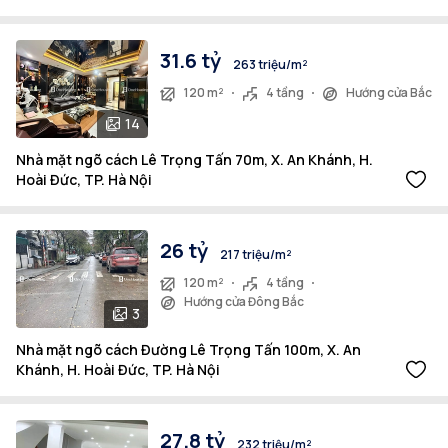
31.6 tỷ
263 triệu/m²
120 m²
4 tầng
Hướng cửa Bắc
14
Nhà mặt ngõ cách Lê Trọng Tấn 70m, X. An Khánh, H.
Hoài Đức, TP. Hà Nội
26 tỷ
217 triệu/m²
120 m²
4 tầng
Hướng cửa Đông Bắc
3
Nhà mặt ngõ cách Đường Lê Trọng Tấn 100m, X. An
Khánh, H. Hoài Đức, TP. Hà Nội
27.8 tỷ
232 triệu/m²