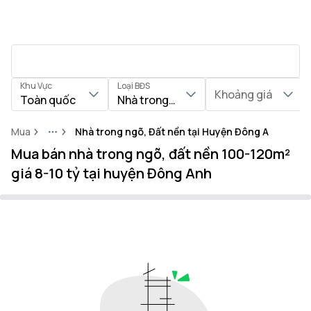
Khu Vực
Loại BĐS
Khoảng giá
Toàn quốc
Nhà trong ngõ, Đất nền
Mua
Nhà trong ngõ, Đất nền tại Huyện Đông Anh
More
Mua bán nhà trong ngõ, đất nền 100-120m²
giá 8-10 tỷ tại huyện Đông Anh