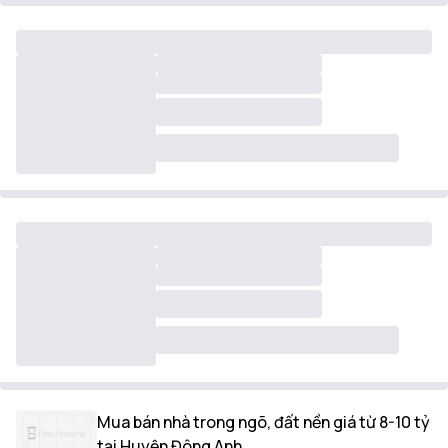
Mua bán nhà trong ngõ, đất nền giá từ 8-10 tỷ
tại Huyện Đông Anh