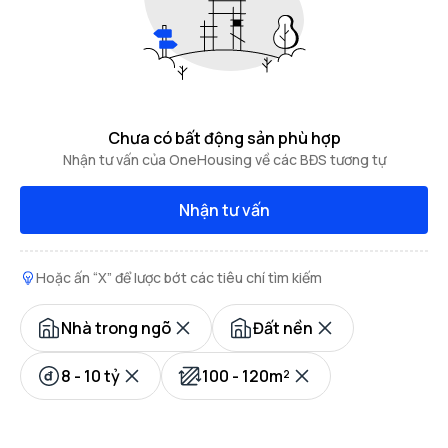
Chưa có bất động sản phù hợp
Nhận tư vấn của OneHousing về các BĐS tương tự
Nhận tư vấn
Hoặc ấn “X” để lược bớt các tiêu chí tìm kiếm
Nhà trong ngõ
Đất nền
8 - 10 tỷ
100 - 120m²