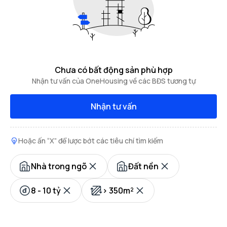
Chưa có bất động sản phù hợp
Nhận tư vấn của OneHousing về các BĐS tương tự
Nhận tư vấn
Hoặc ấn “X” để lược bớt các tiêu chí tìm kiếm
Nhà trong ngõ
Đất nền
8 - 10 tỷ
> 350m²