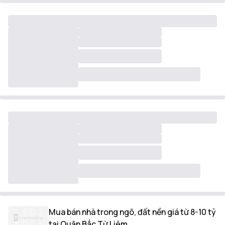
Mua bán nhà trong ngõ, đất nền giá từ 8-10 tỷ
tại Quận Bắc Từ Liêm