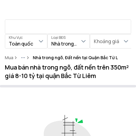
Khu Vực
Loại BĐS
Khoảng giá
Toàn quốc
Nhà trong ngõ, Đất nền
Mua
Nhà trong ngõ, Đất nền tại Quận Bắc Từ Liêm
More
Mua bán nhà trong ngõ, đất nền trên 350m²
giá 8-10 tỷ tại quận Bắc Từ Liêm