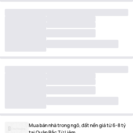
Mua bán nhà trong ngõ, đất nền giá từ 6-8 tỷ
tại Quận Bắc Từ Liêm