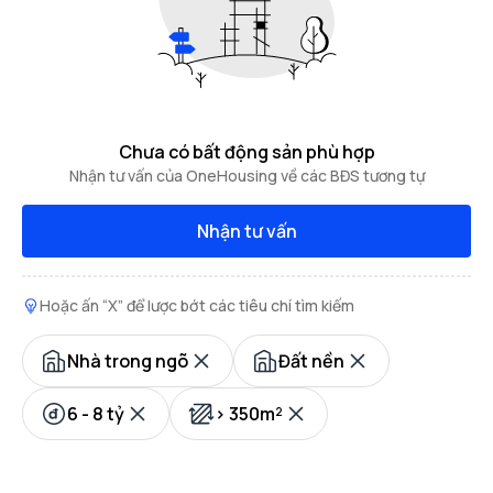
Chưa có bất động sản phù hợp
Nhận tư vấn của OneHousing về các BĐS tương tự
Nhận tư vấn
Hoặc ấn “X” để lược bớt các tiêu chí tìm kiếm
Nhà trong ngõ
Đất nền
6 - 8 tỷ
> 350m²