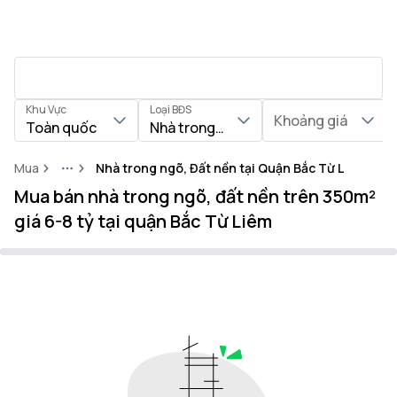
Khu Vực
Loại BĐS
Khoảng giá
Toàn quốc
Nhà trong ngõ, Đất nền
Mua
Nhà trong ngõ, Đất nền tại Quận Bắc Từ Liêm
More
Mua bán nhà trong ngõ, đất nền trên 350m²
giá 6-8 tỷ tại quận Bắc Từ Liêm