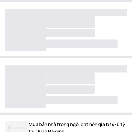
Mua bán nhà trong ngõ, đất nền giá từ 4-6 tỷ
tại Quận Ba Đình