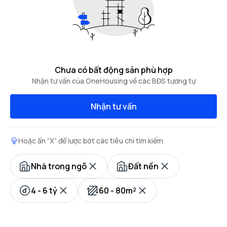
Chưa có bất động sản phù hợp
Nhận tư vấn của OneHousing về các BĐS tương tự
Nhận tư vấn
Hoặc ấn “X” để lược bớt các tiêu chí tìm kiếm
Nhà trong ngõ
Đất nền
4 - 6 tỷ
60 - 80m²