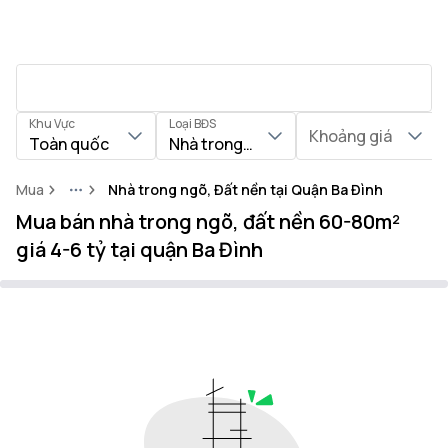
Khu Vực
Loại BĐS
Khoảng giá
Toàn quốc
Nhà trong ngõ, Đất nền
Mua
Nhà trong ngõ, Đất nền tại Quận Ba Đình
More
Mua bán nhà trong ngõ, đất nền 60-80m²
giá 4-6 tỷ tại quận Ba Đình