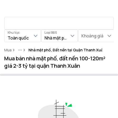
Khu Vực
Loại BĐS
Khoảng giá
Toàn quốc
Nhà mặt phố, Đất nền
Mua
Nhà mặt phố, Đất nền tại Quận Thanh Xuân
More
Mua bán nhà mặt phố, đất nền 100-120m²
giá 2-3 tỷ tại quận Thanh Xuân