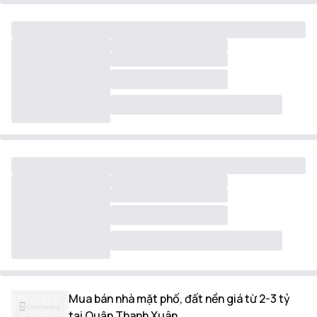
Mua bán nhà mặt phố, đất nền giá từ 2-3 tỷ
tại Quận Thanh Xuân