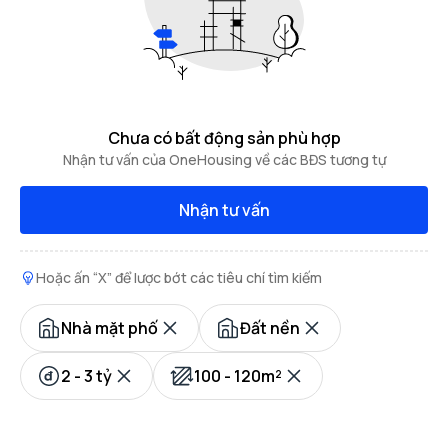
Chưa có bất động sản phù hợp
Nhận tư vấn của OneHousing về các BĐS tương tự
Nhận tư vấn
Hoặc ấn “X” để lược bớt các tiêu chí tìm kiếm
Nhà mặt phố
Đất nền
2 - 3 tỷ
100 - 120m²