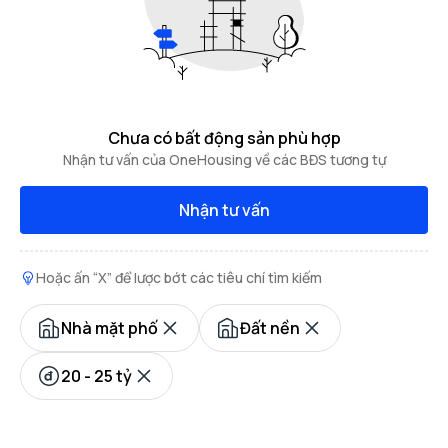
Chưa có bất động sản phù hợp
Nhận tư vấn của OneHousing về các BĐS tương tự
Nhận tư vấn
Hoặc ấn “X” để lược bớt các tiêu chí tìm kiếm
Nhà mặt phố
Đất nền
20 - 25 tỷ