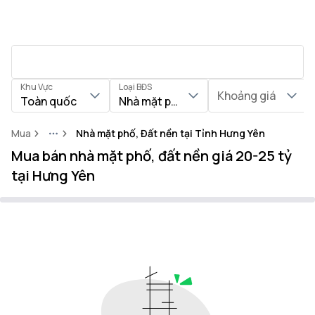
Khu Vực
Loại BĐS
Khoảng giá
Toàn quốc
Nhà mặt phố, Đất nền
Mua
Nhà mặt phố, Đất nền tại Tỉnh Hưng Yên
More
Mua bán nhà mặt phố, đất nền giá 20-25 tỷ
tại Hưng Yên