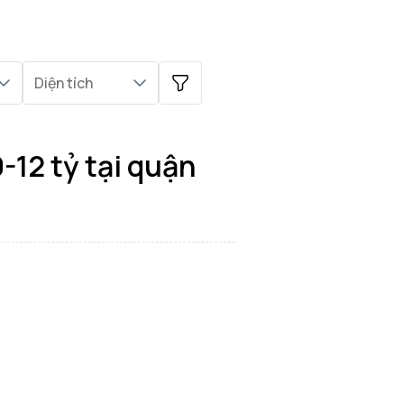
Diện tích
-12 tỷ tại quận