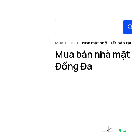
Mua
Nhà mặt phố, Đất nền tạ
More
Mua bán nhà mặt p
Đống Đa