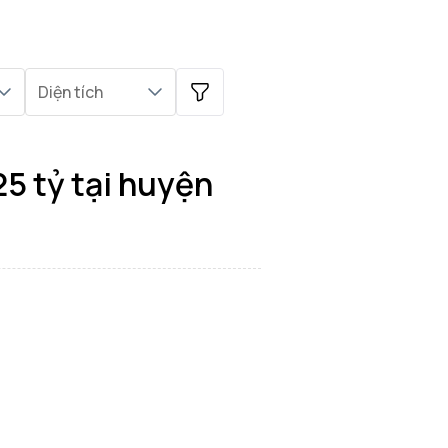
Diện tích
5 tỷ tại huyện