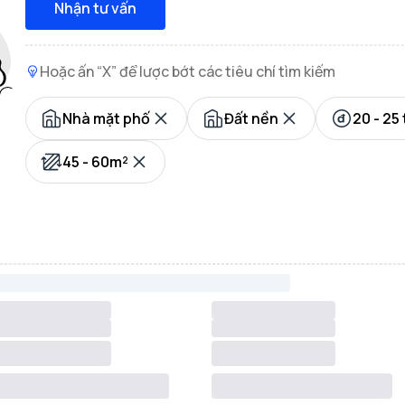
Nhận tư vấn
Hoặc ấn “X” để lược bớt các tiêu chí tìm kiếm
Nhà mặt phố
Đất nền
20 - 25 
45 - 60m²