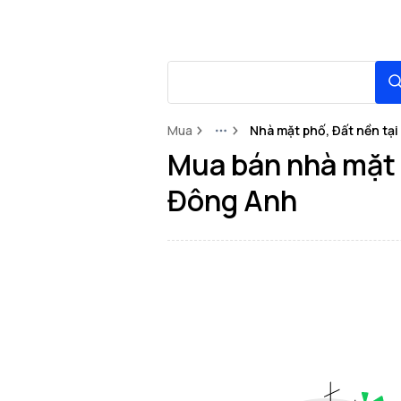
Mua
Nhà mặt phố, Đất nền tạ
More
Mua bán nhà mặt 
Đông Anh