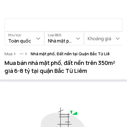
Khu Vực
Loại BĐS
Khoảng giá
Toàn quốc
Nhà mặt phố, Đất nền
Mua
Nhà mặt phố, Đất nền tại Quận Bắc Từ Liêm
More
Mua bán nhà mặt phố, đất nền trên 350m²
giá 6-8 tỷ tại quận Bắc Từ Liêm