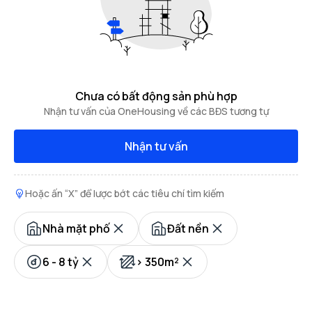
Chưa có bất động sản phù hợp
Nhận tư vấn của OneHousing về các BĐS tương tự
Nhận tư vấn
Hoặc ấn “X” để lược bớt các tiêu chí tìm kiếm
Nhà mặt phố
Đất nền
6 - 8 tỷ
> 350m²