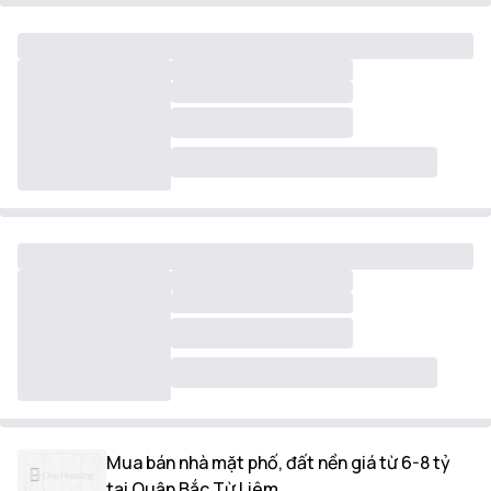
Mua bán nhà mặt phố, đất nền giá từ 6-8 tỷ
tại Quận Bắc Từ Liêm