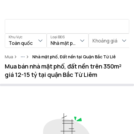
Khu Vực
Loại BĐS
Khoảng giá
Toàn quốc
Nhà mặt phố, Đất nền
Mua
Nhà mặt phố, Đất nền tại Quận Bắc Từ Liêm
More
Mua bán nhà mặt phố, đất nền trên 350m²
giá 12-15 tỷ tại quận Bắc Từ Liêm