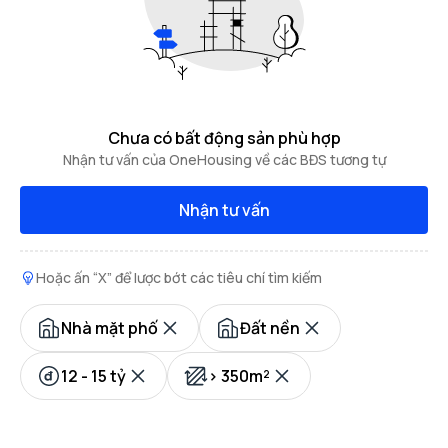
Chưa có bất động sản phù hợp
Nhận tư vấn của OneHousing về các BĐS tương tự
Nhận tư vấn
Hoặc ấn “X” để lược bớt các tiêu chí tìm kiếm
Nhà mặt phố
Đất nền
12 - 15 tỷ
> 350m²