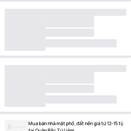
Mua bán nhà mặt phố, đất nền giá từ 12-15 tỷ
tại Quận Bắc Từ Liêm