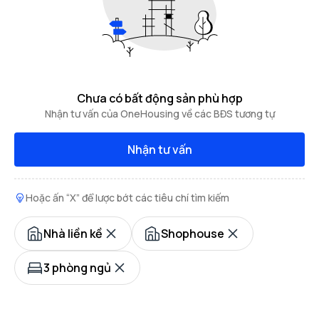
Chưa có bất động sản phù hợp
Nhận tư vấn của OneHousing về các BĐS tương tự
Nhận tư vấn
Hoặc ấn “X” để lược bớt các tiêu chí tìm kiếm
Nhà liền kề
Shophouse
3 phòng ngủ