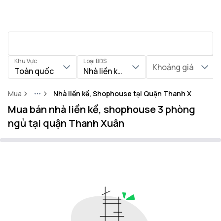
Khu Vực
Loại BĐS
Khoảng giá
Toàn quốc
Nhà liền kề, Shophouse
Mua
Nhà liền kề, Shophouse tại Quận Thanh Xuân
More
Mua bán nhà liền kề, shophouse 3 phòng
ngủ tại quận Thanh Xuân