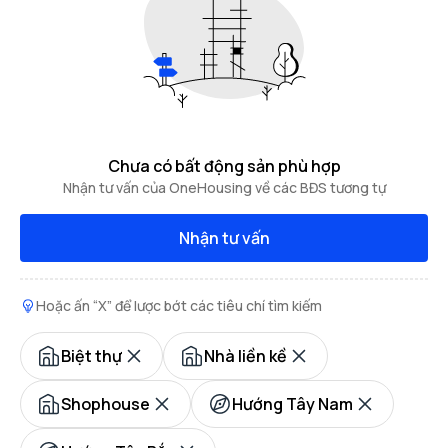
Chưa có bất động sản phù hợp
Nhận tư vấn của OneHousing về các BĐS tương tự
Nhận tư vấn
Hoặc ấn “X” để lược bớt các tiêu chí tìm kiếm
Biệt thự
Nhà liền kề
Shophouse
Hướng Tây Nam