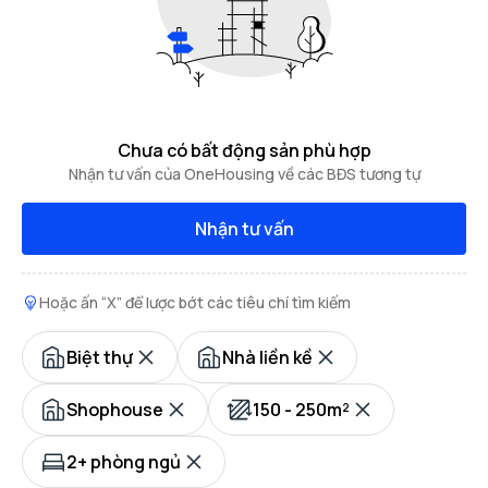
Chưa có bất động sản phù hợp
Nhận tư vấn của OneHousing về các BĐS tương tự
Nhận tư vấn
Hoặc ấn “X” để lược bớt các tiêu chí tìm kiếm
Biệt thự
Nhà liền kề
Shophouse
150 - 250m²
2+ phòng ngủ