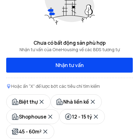
Chưa có bất động sản phù hợp
Nhận tư vấn của OneHousing về các BĐS tương tự
Nhận tư vấn
Hoặc ấn “X” để lược bớt các tiêu chí tìm kiếm
Biệt thự
Nhà liền kề
Shophouse
12 - 15 tỷ
45 - 60m²