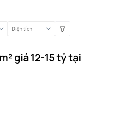
Diện tích
² giá 12-15 tỷ tại