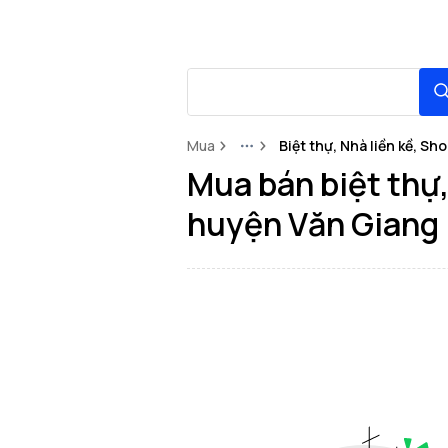
Mua
Biệt thự, Nhà liền kề, S
More
Mua bán biệt thự,
huyện Văn Giang