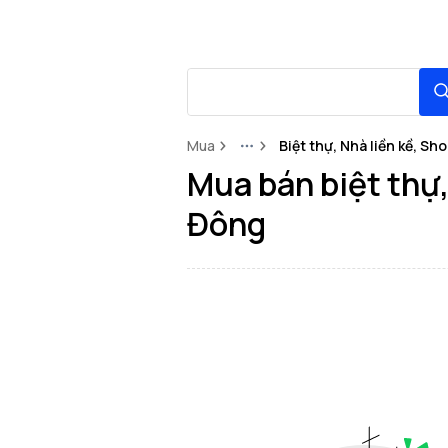
Mua
Biệt thự, Nhà liền kề, S
More
Mua bán biệt thự
Đông