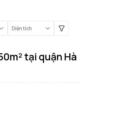
Diện tích
250m² tại quận Hà