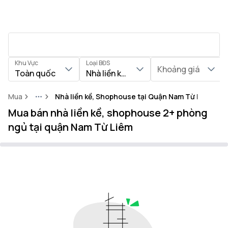
Khu Vực
Loại BĐS
Khoảng giá
Toàn quốc
Nhà liền kề, Shophouse
Mua
Nhà liền kề, Shophouse tại Quận Nam Từ Liêm
More
Mua bán nhà liền kề, shophouse 2+ phòng
ngủ tại quận Nam Từ Liêm