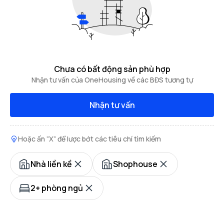
Chưa có bất động sản phù hợp
Nhận tư vấn của OneHousing về các BĐS tương tự
Nhận tư vấn
Hoặc ấn “X” để lược bớt các tiêu chí tìm kiếm
Nhà liền kề
Shophouse
2+ phòng ngủ