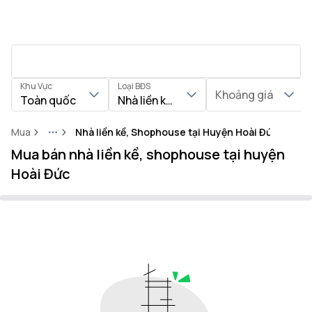
Khu Vực
Loại BĐS
Khoảng giá
Toàn quốc
Nhà liền kề, Shophouse
Mua
Nhà liền kề, Shophouse tại Huyện Hoài Đức
More
Mua bán nhà liền kề, shophouse tại huyện
Hoài Đức