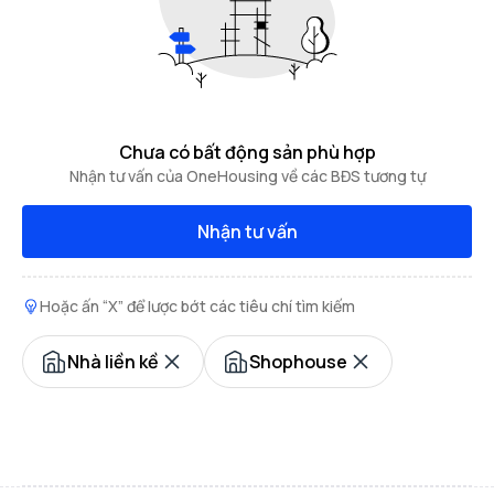
Chưa có bất động sản phù hợp
Nhận tư vấn của OneHousing về các BĐS tương tự
Nhận tư vấn
Hoặc ấn “X” để lược bớt các tiêu chí tìm kiếm
Nhà liền kề
Shophouse