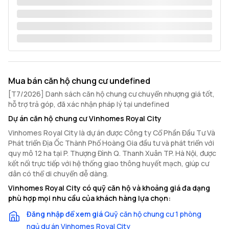
Mua bán căn hộ chung cư undefined
[T7/2026] Danh sách căn hộ chung cư chuyển nhượng giá tốt,
hỗ trợ trả góp, đã xác nhận pháp lý tại undefined
Dự án căn hộ chung cư Vinhomes Royal City
Vinhomes Royal City là dự án được Công ty Cổ Phần Đầu Tư Và
Phát triển Địa Ốc Thành Phố Hoàng Gia đầu tư và phát triển với
quy mô 12 ha tại P. Thượng Đình Q. Thanh Xuân TP. Hà Nội, được
kết nối trực tiếp với hệ thống giao thông huyết mạch, giúp cư
dân có thể di chuyển dễ dàng.
Vinhomes Royal City có quỹ căn hộ và khoảng giá đa dạng
phù hợp mọi nhu cầu của khách hàng lựa chọn:
Đăng nhập để xem giá
Quỹ căn hộ chung cư 1 phòng
ngủ dự án Vinhomes Royal City