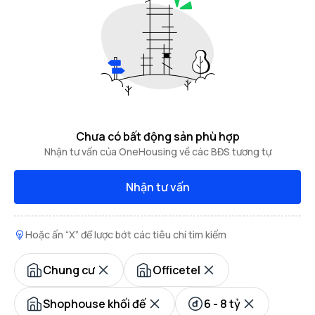
Chưa có bất động sản phù hợp
Nhận tư vấn của OneHousing về các BĐS tương tự
Nhận tư vấn
Hoặc ấn “X” để lược bớt các tiêu chí tìm kiếm
Chung cư
Officetel
Shophouse khối đế
6 - 8 tỷ