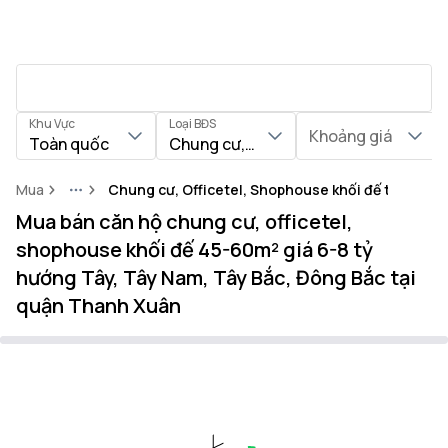
Khu Vực
Loại BĐS
Khoảng giá
Toàn quốc
Chung cư, Officetel, Shophouse khối
Mua
Chung cư, Officetel, Shophouse khối đế tại Quậ
More
Mua bán căn hộ chung cư, officetel,
shophouse khối đế 45-60m² giá 6-8 tỷ
hướng Tây, Tây Nam, Tây Bắc, Đông Bắc tại
quận Thanh Xuân