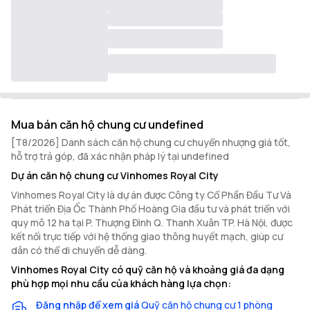
Mua bán căn hộ chung cư undefined
[T8/2026] Danh sách căn hộ chung cư chuyển nhượng giá tốt,
hỗ trợ trả góp, đã xác nhận pháp lý tại undefined
Dự án căn hộ chung cư Vinhomes Royal City
Vinhomes Royal City là dự án được Công ty Cổ Phần Đầu Tư Và
Phát triển Địa Ốc Thành Phố Hoàng Gia đầu tư và phát triển với
quy mô 12 ha tại P. Thượng Đình Q. Thanh Xuân TP. Hà Nội, được
kết nối trực tiếp với hệ thống giao thông huyết mạch, giúp cư
dân có thể di chuyển dễ dàng.
Vinhomes Royal City có quỹ căn hộ và khoảng giá đa dạng
phù hợp mọi nhu cầu của khách hàng lựa chọn:
Đăng nhập để xem giá
Quỹ căn hộ chung cư 1 phòng