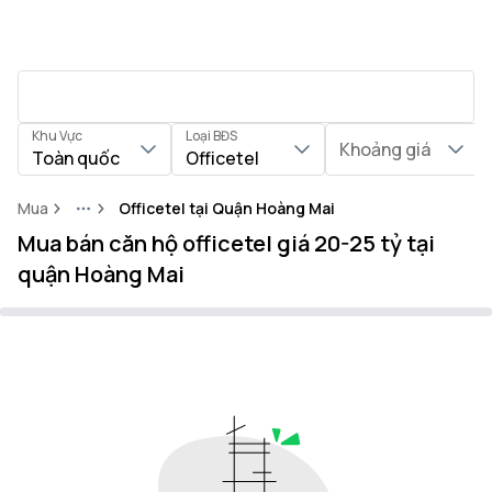
Khu Vực
Loại BĐS
Khoảng giá
Toàn quốc
Officetel
Mua
Officetel tại Quận Hoàng Mai
More
Mua bán căn hộ officetel giá 20-25 tỷ tại
quận Hoàng Mai