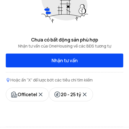
Chưa có bất động sản phù hợp
Nhận tư vấn của OneHousing về các BĐS tương tự
Nhận tư vấn
Hoặc ấn “X” để lược bớt các tiêu chí tìm kiếm
Officetel
20 - 25 tỷ