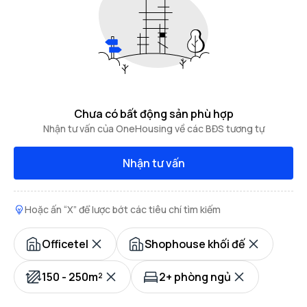
Chưa có bất động sản phù hợp
Nhận tư vấn của OneHousing về các BĐS tương tự
Nhận tư vấn
Hoặc ấn “X” để lược bớt các tiêu chí tìm kiếm
Officetel
Shophouse khối đế
150 - 250m²
2+ phòng ngủ