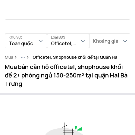
Khu Vực
Loại BĐS
Khoảng giá
Toàn quốc
Officetel, Shophouse khối đế
Mua
Officetel, Shophouse khối đế tại Quận Hai Bà Trư
More
Mua bán căn hộ officetel, shophouse khối
đế 2+ phòng ngủ 150-250m² tại quận Hai Bà
Trưng