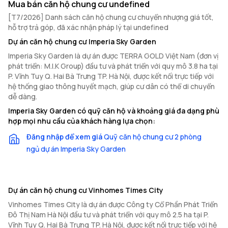
Mua bán căn hộ chung cư undefined
[T7/2026] Danh sách căn hộ chung cư chuyển nhượng giá tốt,
hỗ trợ trả góp, đã xác nhận pháp lý tại undefined
Dự án căn hộ chung cư Imperia Sky Garden
Imperia Sky Garden là dự án được TERRA GOLD Việt Nam (đơn vị
phát triển: M.I.K Group) đầu tư và phát triển với quy mô 3.8 ha tại
P. Vĩnh Tuy Q. Hai Bà Trưng TP. Hà Nội, được kết nối trực tiếp với
hệ thống giao thông huyết mạch, giúp cư dân có thể di chuyển
dễ dàng.
Imperia Sky Garden có quỹ căn hộ và khoảng giá đa dạng phù
hợp mọi nhu cầu của khách hàng lựa chọn:
Đăng nhập để xem giá
Quỹ căn hộ chung cư 2 phòng
ngủ dự án Imperia Sky Garden
Dự án căn hộ chung cư Vinhomes Times City
Vinhomes Times City là dự án được Công ty Cổ Phần Phát Triển
Đô Thị Nam Hà Nội đầu tư và phát triển với quy mô 2.5 ha tại P.
Vĩnh Tuy Q. Hai Bà Trưng TP. Hà Nội, được kết nối trực tiếp với hệ