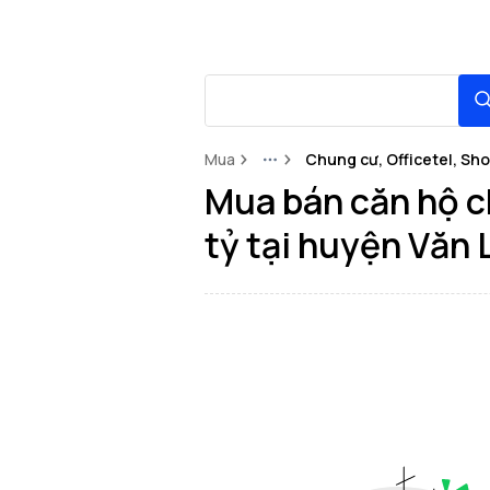
Mua
Chung cư, Officetel, Sh
More
Mua bán căn hộ ch
tỷ tại huyện Văn