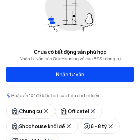
Chưa có bất động sản phù hợp
Nhận tư vấn của OneHousing về các BĐS tương tự
Nhận tư vấn
Hoặc ấn “X” để lược bớt các tiêu chí tìm kiếm
Chung cư
Officetel
Shophouse khối đế
6 - 8 tỷ