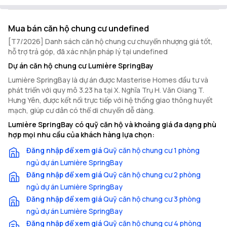
Mua bán căn hộ chung cư undefined
[T7/2026] Danh sách căn hộ chung cư chuyển nhượng giá tốt,
hỗ trợ trả góp, đã xác nhận pháp lý tại undefined
Dự án căn hộ chung cư Lumière SpringBay
Lumière SpringBay là dự án được Masterise Homes đầu tư và
phát triển với quy mô 3.23 ha tại X. Nghĩa Trụ H. Văn Giang T.
Hưng Yên, được kết nối trực tiếp với hệ thống giao thông huyết
mạch, giúp cư dân có thể di chuyển dễ dàng.
Lumière SpringBay có quỹ căn hộ và khoảng giá đa dạng phù
hợp mọi nhu cầu của khách hàng lựa chọn:
Đăng nhập để xem giá
Quỹ căn hộ chung cư 1 phòng
ngủ dự án Lumière SpringBay
Đăng nhập để xem giá
Quỹ căn hộ chung cư 2 phòng
ngủ dự án Lumière SpringBay
Đăng nhập để xem giá
Quỹ căn hộ chung cư 3 phòng
ngủ dự án Lumière SpringBay
Đăng nhập để xem giá
Quỹ căn hộ chung cư 4 phòng