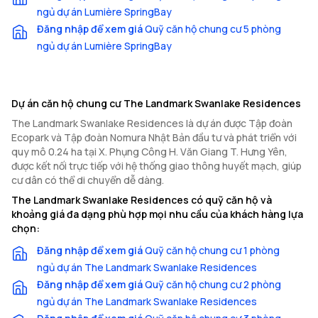
ngủ dự án Lumière SpringBay
Đăng nhập để xem giá
Quỹ căn hộ chung cư 5 phòng
ngủ dự án Lumière SpringBay
Dự án căn hộ chung cư The Landmark Swanlake Residences
The Landmark Swanlake Residences là dự án được Tập đoàn
Ecopark và Tập đoàn Nomura Nhật Bản đầu tư và phát triển với
quy mô 0.24 ha tại X. Phụng Công H. Văn Giang T. Hưng Yên,
được kết nối trực tiếp với hệ thống giao thông huyết mạch, giúp
cư dân có thể di chuyển dễ dàng.
The Landmark Swanlake Residences có quỹ căn hộ và
khoảng giá đa dạng phù hợp mọi nhu cầu của khách hàng lựa
chọn:
Đăng nhập để xem giá
Quỹ căn hộ chung cư 1 phòng
ngủ dự án The Landmark Swanlake Residences
Đăng nhập để xem giá
Quỹ căn hộ chung cư 2 phòng
ngủ dự án The Landmark Swanlake Residences