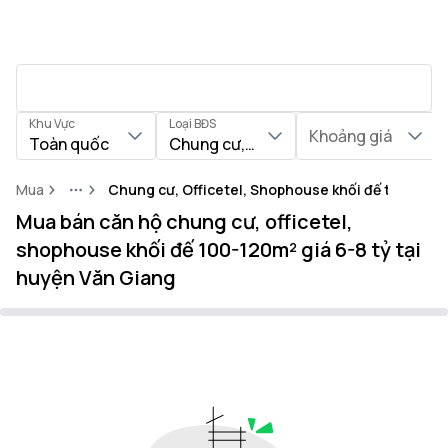
Khu Vực
Loại BĐS
Khoảng giá
Toàn quốc
Chung cư, Officetel, Shophouse khối
Mua
Chung cư, Officetel, Shophouse khối đế tại Huyệ
More
Mua bán căn hộ chung cư, officetel,
shophouse khối đế 100-120m² giá 6-8 tỷ tại
huyện Văn Giang