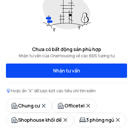
Chưa có bất động sản phù hợp
Nhận tư vấn của OneHousing về các BĐS tương tự
Nhận tư vấn
Hoặc ấn “X” để lược bớt các tiêu chí tìm kiếm
Chung cư
Officetel
Shophouse khối đế
3 phòng ngủ