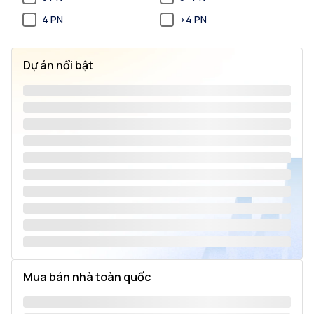
4 PN
>4 PN
Dự án nổi bật
Mua bán nhà toàn quốc