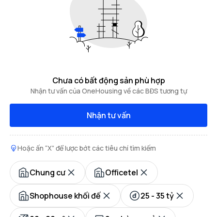
Chưa có bất động sản phù hợp
Nhận tư vấn của OneHousing về các BĐS tương tự
Nhận tư vấn
Hoặc ấn “X” để lược bớt các tiêu chí tìm kiếm
Chung cư
Officetel
Shophouse khối đế
25 - 35 tỷ