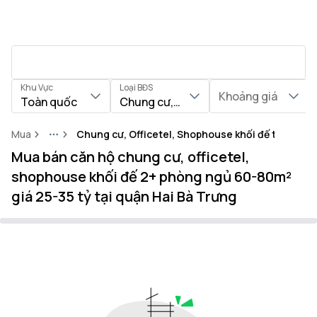
Khu Vực
Loại BĐS
Khoảng giá
Toàn quốc
Chung cư, Officetel, Shophouse khối
Mua
Chung cư, Officetel, Shophouse khối đế tại Quận 
More
Mua bán căn hộ chung cư, officetel,
shophouse khối đế 2+ phòng ngủ 60-80m²
giá 25-35 tỷ tại quận Hai Bà Trưng