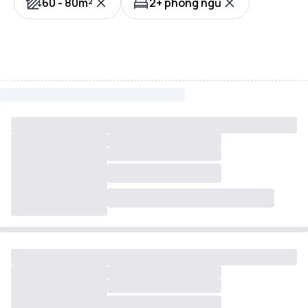
60 - 80m²
2+ phòng ngủ