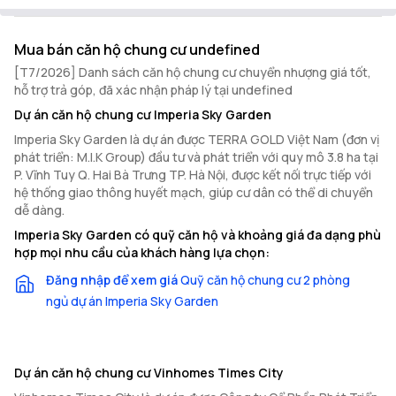
Mua bán căn hộ chung cư undefined
[T7/2026] Danh sách căn hộ chung cư chuyển nhượng giá tốt,
hỗ trợ trả góp, đã xác nhận pháp lý tại undefined
Dự án căn hộ chung cư Imperia Sky Garden
Imperia Sky Garden là dự án được TERRA GOLD Việt Nam (đơn vị
phát triển: M.I.K Group) đầu tư và phát triển với quy mô 3.8 ha tại
P. Vĩnh Tuy Q. Hai Bà Trưng TP. Hà Nội, được kết nối trực tiếp với
hệ thống giao thông huyết mạch, giúp cư dân có thể di chuyển
dễ dàng.
Imperia Sky Garden có quỹ căn hộ và khoảng giá đa dạng phù
hợp mọi nhu cầu của khách hàng lựa chọn:
Đăng nhập để xem giá
Quỹ căn hộ chung cư 2 phòng
ngủ dự án Imperia Sky Garden
Dự án căn hộ chung cư Vinhomes Times City