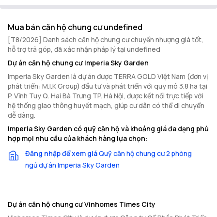
Mua bán căn hộ chung cư undefined
[T8/2026] Danh sách căn hộ chung cư chuyển nhượng giá tốt,
hỗ trợ trả góp, đã xác nhận pháp lý tại undefined
Dự án căn hộ chung cư Imperia Sky Garden
Imperia Sky Garden là dự án được TERRA GOLD Việt Nam (đơn vị
phát triển: M.I.K Group) đầu tư và phát triển với quy mô 3.8 ha tại
P. Vĩnh Tuy Q. Hai Bà Trưng TP. Hà Nội, được kết nối trực tiếp với
hệ thống giao thông huyết mạch, giúp cư dân có thể di chuyển
dễ dàng.
Imperia Sky Garden có quỹ căn hộ và khoảng giá đa dạng phù
hợp mọi nhu cầu của khách hàng lựa chọn:
Đăng nhập để xem giá
Quỹ căn hộ chung cư 2 phòng
ngủ dự án Imperia Sky Garden
Dự án căn hộ chung cư Vinhomes Times City