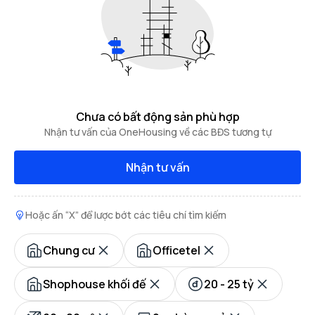
Chưa có bất động sản phù hợp
Nhận tư vấn của OneHousing về các BĐS tương tự
Nhận tư vấn
Hoặc ấn “X” để lược bớt các tiêu chí tìm kiếm
Chung cư
Officetel
Shophouse khối đế
20 - 25 tỷ