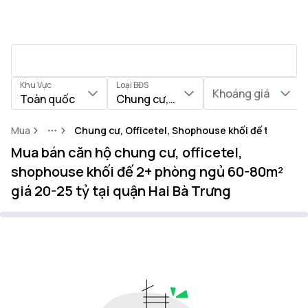
Khu Vực
Loại BĐS
Khoảng giá
Toàn quốc
Chung cư, Officetel, Shophouse khối
Mua
Chung cư, Officetel, Shophouse khối đế tại Quận 
More
Mua bán căn hộ chung cư, officetel,
shophouse khối đế 2+ phòng ngủ 60-80m²
giá 20-25 tỷ tại quận Hai Bà Trưng