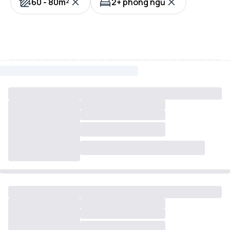
60 - 80m²
2+ phòng ngủ