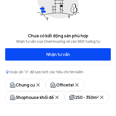
Chưa có bất động sản phù hợp
Nhận tư vấn của OneHousing về các BĐS tương tự
Nhận tư vấn
Hoặc ấn “X” để lược bớt các tiêu chí tìm kiếm
Chung cư
Officetel
Shophouse khối đế
250 - 350m²