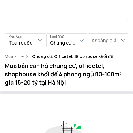
Khu Vực
Loại BĐS
Khoảng giá
Toàn quốc
Chung cư, Officetel, Shophouse khối
Mua
Chung cư, Officetel, Shophouse khối đế tại Thàn
More
Mua bán căn hộ chung cư, officetel,
shophouse khối đế 4 phòng ngủ 80-100m²
giá 15-20 tỷ tại Hà Nội