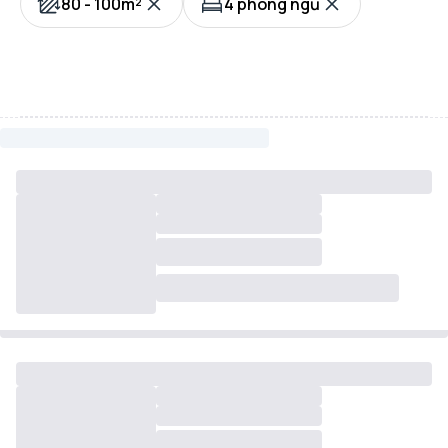
80 - 100m²
4 phòng ngủ