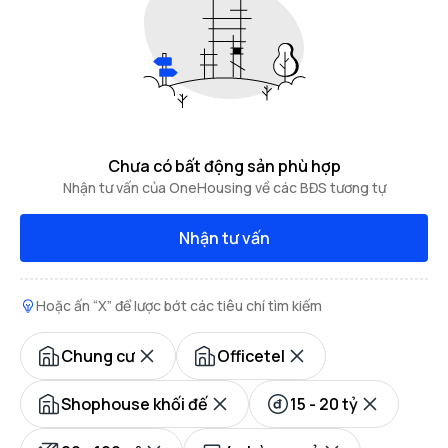
Chưa có bất động sản phù hợp
Nhận tư vấn của OneHousing về các BĐS tương tự
Nhận tư vấn
Hoặc ấn “X” để lược bớt các tiêu chí tìm kiếm
Chung cư
Officetel
Shophouse khối đế
15 - 20 tỷ