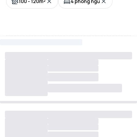
100 - 120m²
4 phòng ngủ