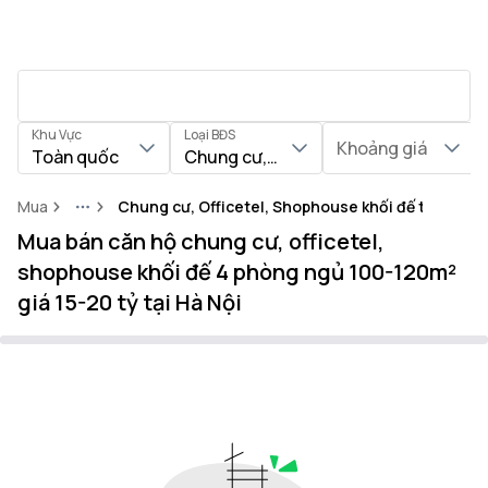
Khu Vực
Loại BĐS
Khoảng giá
Toàn quốc
Chung cư, Officetel, Shophouse khối
Mua
Chung cư, Officetel, Shophouse khối đế tại Thàn
More
Mua bán căn hộ chung cư, officetel,
shophouse khối đế 4 phòng ngủ 100-120m²
giá 15-20 tỷ tại Hà Nội