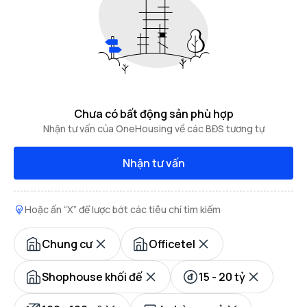
Chưa có bất động sản phù hợp
Nhận tư vấn của OneHousing về các BĐS tương tự
Nhận tư vấn
Hoặc ấn “X” để lược bớt các tiêu chí tìm kiếm
Chung cư
Officetel
Shophouse khối đế
15 - 20 tỷ