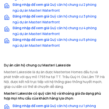
Đăng nhập để xem giá
Quỹ căn hộ chung cư 2 phòng
ngủ dự án Masteri Waterfront
Đăng nhập để xem giá
Quỹ căn hộ chung cư 3 phòng
ngủ dự án Masteri Waterfront
Đăng nhập để xem giá
Quỹ căn hộ chung cư 4 phòng
ngủ dự án Masteri Waterfront
Đăng nhập để xem giá
Quỹ căn hộ chung cư 5 phòng
ngủ dự án Masteri Waterfront
Dự án căn hộ chung cư Masteri Lakeside
Masteri Lakeside là dự án được Masterise Homes đầu tư và
phát triển với quy mô 1793 ha tại TT. Trâu Quỳ H. Gia Lâm TP. Hà
Nội, được kết nối trực tiếp với hệ thống giao thông huyết mạch,
giúp cư dân có thể di chuyển dễ dàng.
Masteri Lakeside có quỹ căn hộ và khoảng giá đa dạng phù
hợp mọi nhu cầu của khách hàng lựa chọn:
Đăng nhập để xem giá
Quỹ căn hộ chung cư 1 phòng