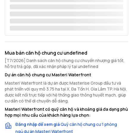
Mua bán căn hộ chung cư undefined
[T7/2026] Danh sách căn hộ chung cư chuyển nhượng giá tốt,
hỗ trợ trả góp, đã xác nhận pháp lý tại undefined
Dự án căn hộ chung cư Masteri Waterfront
Masteri Waterfront là dự án được Masterise Group đầu tư và
phát triển với quy mô 3.75 ha tại X. Đa Tốn H. Gia Lâm TP. Hà Nội,
được kết nối trực tiếp với hệ thống giao thông huyết mạch, giúp
cư dân có thể di chuyển dễ dàng.
Masteri Waterfront có quỹ căn hộ và khoảng giá đa dạng phù
hợp mọi nhu cầu của khách hàng lựa chọn:
Đăng nhập để xem giá
Quỹ căn hộ chung cư 1 phòng
ngủ dự án Masteri Waterfront