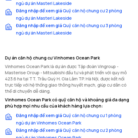
ngủ dự án Masteri Lakeside
Đăng nhập để xem giá
Quỹ căn hộ chung cư 2 phòng
ngủ dự án Masteri Lakeside
Đăng nhập để xem giá
Quỹ căn hộ chung cư 3 phòng
ngủ dự án Masteri Lakeside
Dự án căn hộ chung cư Vinhomes Ocean Park
Vinhomes Ocean Park là dự án được Tập đoàn Vingroup -
Masterise Group - Mitsuibishi đầu tư và phát triển với quy mô
423.6 ha tại TT. Trâu Quỳ H. Gia Lâm TP. Hà Nội, được kết nối
trực tiếp với hệ thống giao thông huyết mạch, giúp cư dân có
thể di chuyển dễ dàng.
Vinhomes Ocean Park có quỹ căn hộ và khoảng giá đa dạng
phù hợp mọi nhu cầu của khách hàng lựa chọn:
Đăng nhập để xem giá
Quỹ căn hộ chung cư 1 phòng
ngủ dự án Vinhomes Ocean Park
Đăng nhập để xem giá
Quỹ căn hộ chung cư 2 phòng
ngủ dự án Vinhomes Ocean Park