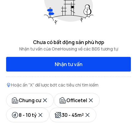
Chưa có bất động sản phù hợp
Nhận tư vấn của OneHousing về các BĐS tương tự
Nhận tư vấn
Hoặc ấn “X” để lược bớt các tiêu chí tìm kiếm
Chung cư
Officetel
8 - 10 tỷ
30 - 45m²