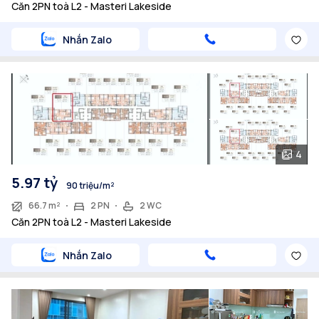
Căn 2PN toà L2 - Masteri Lakeside
Nhắn Zalo
4
5.97 tỷ
90 triệu/m²
66.7 m²
2 PN
2 WC
Căn 2PN toà L2 - Masteri Lakeside
Nhắn Zalo