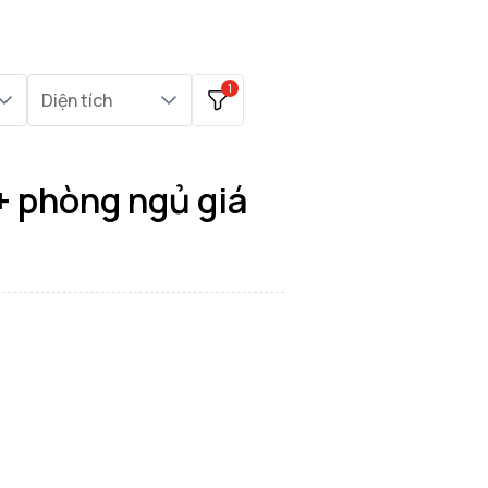
1
Diện tích
+ phòng ngủ giá