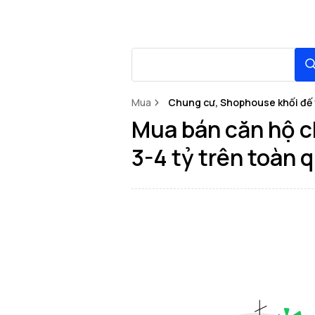
Mua
Chung cư, Shophouse khối đế 
Mua bán căn hộ c
3-4 tỷ trên toàn 